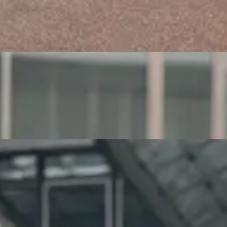
Business
Fängt die Professionalität und Persönlichkeit von Unternehmen und
ihren Mitarbeitern ein. Ob für Webseiten, Geschäftsberichte oder
PR-Materialien – moderne, authentische Bilder stärken das
Vertrauen und die Glaubwürdigkeit. Perfekt für Firmenporträts,