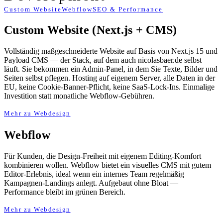
Custom Website
Webflow
SEO & Performance
Custom Website (Next.js + CMS)
Vollständig maßgeschneiderte Website auf Basis von Next.js 15 und
Payload CMS — der Stack, auf dem auch nicolasbaer.de selbst
läuft. Sie bekommen ein Admin-Panel, in dem Sie Texte, Bilder und
Seiten selbst pflegen. Hosting auf eigenem Server, alle Daten in der
EU, keine Cookie-Banner-Pflicht, keine SaaS-Lock-Ins. Einmalige
Investition statt monatliche Webflow-Gebühren.
Mehr zu Webdesign
Webflow
Für Kunden, die Design-Freiheit mit eigenem Editing-Komfort
kombinieren wollen. Webflow bietet ein visuelles CMS mit gutem
Editor-Erlebnis, ideal wenn ein internes Team regelmäßig
Kampagnen-Landings anlegt. Aufgebaut ohne Bloat —
Performance bleibt im grünen Bereich.
Mehr zu Webdesign