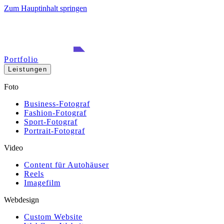
Zum Hauptinhalt springen
Portfolio
Leistungen
Foto
Business-Fotograf
Fashion-Fotograf
Sport-Fotograf
Portrait-Fotograf
Video
Content für Autohäuser
Reels
Imagefilm
Webdesign
Custom Website