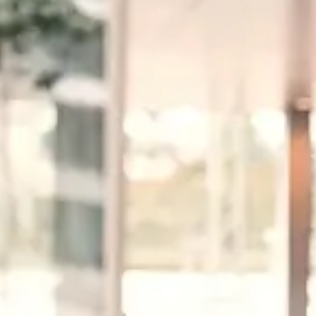
Fashion
Vereint Kreativität und Stil, um Mode auf aufregende Weise
darzustellen. Mit einem Fokus auf innovative Posen und
atemberaubende Kulissen entstehen Bilder, die Trends setzen und
inspirieren. Perfekt für Modemagazine, Kataloge und Designer, die
ihre Kollektionen in Szene setzen möchten.
Mehr zu Fashion